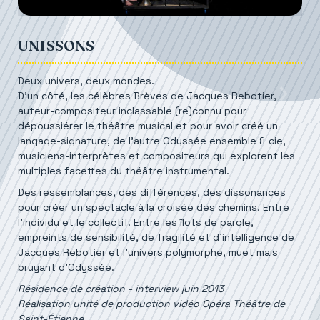
UNISSONS
Deux univers, deux mondes.
D'un côté, les célèbres Brèves de Jacques Rebotier,
auteur-compositeur inclassable (re)connu pour
dépoussiérer le théâtre musical et pour avoir créé un
langage-signature, de l'autre Odyssée ensemble & cie,
musiciens-interprètes et compositeurs qui explorent les
multiples facettes du théâtre instrumental.
Des ressemblances, des différences, des dissonances
pour créer un spectacle à la croisée des chemins. Entre
l’individu et le collectif. Entre les îlots de parole,
empreints de sensibilité, de fragilité et d'intelligence de
Jacques Rebotier et l’univers polymorphe, muet mais
bruyant d’Odyssée.
Résidence de création - interview juin 2013
Réalisation unité de production vidéo Opéra Théâtre de
Saint-Étienne