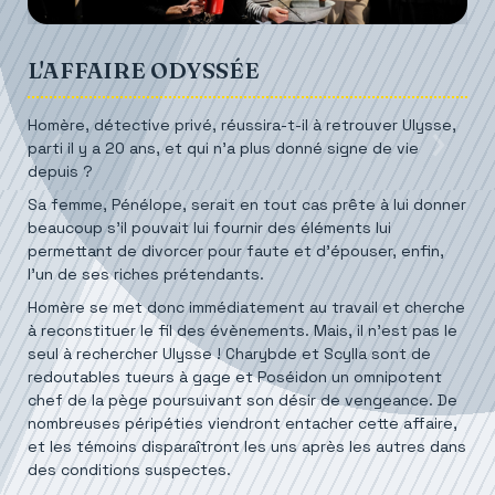
L'AFFAIRE ODYSSÉE
Homère, détective privé, réussira-t-il à retrouver Ulysse,
parti il y a 20 ans, et qui n’a plus donné signe de vie
depuis ?
Sa femme, Pénélope, serait en tout cas prête à lui donner
beaucoup s’il pouvait lui fournir des éléments lui
permettant de divorcer pour faute et d’épouser, enfin,
l’un de ses riches prétendants.
Homère se met donc immédiatement au travail et cherche
à reconstituer le fil des évènements. Mais, il n’est pas le
seul à rechercher Ulysse ! Charybde et Scylla sont de
redoutables tueurs à gage et Poséidon un omnipotent
chef de la pège poursuivant son désir de vengeance. De
nombreuses péripéties viendront entacher cette affaire,
et les témoins disparaîtront les uns après les autres dans
des conditions suspectes.