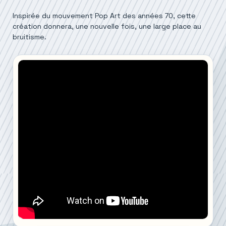
Inspirée du mouvement Pop Art des années 70, cette
création donnera, une nouvelle fois, une large place au
bruitisme.