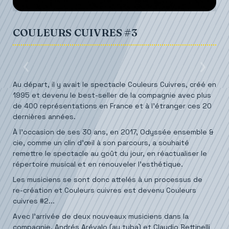
COULEURS CUIVRES #3
Au départ, il y avait le spectacle Couleurs Cuivres, créé en
1995 et devenu le best-seller de la compagnie avec plus
de 400 représentations en France et à l’étranger ces 20
dernières années.
À l’occasion de ses 30 ans, en 2017, Odyssée ensemble &
cie, comme un clin d’œil à son parcours, a souhaité
remettre le spectacle au goût du jour, en réactualiser le
répertoire musical et en renouveler l’esthétique.
Les musiciens se sont donc attelés à un processus de
re-création et Couleurs cuivres est devenu Couleurs
cuivres #2...
Avec l'arrivée de deux nouveaux musiciens dans la
compagnie, Andrés Arévalo (au tuba) et Claudio Bettinelli