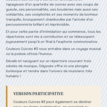
tapageuse d’un quartette de cuivres avec ses coups de
gueule, ses personnalités, ses bouderies mais aussi ses
solidarités, ses complicités et ses moments de bonheur
tranquille, brusquement chamboulée par l’arrivée d’un
percussionniste brillant et imprévisible.
Et pour cette partie d’intimidation qui commence, tous les
répertoires sont mis à contribution et se télescopent
joyeusement jusqu’à un final à l’euphorie communicative.
Couleurs Cuivres #3 nous entraîne dans un voyage musical
où la poésie côtoie l’humour.
Décalé et naviguant sur un répertoire couvrant trois
siècles de musique, Odyssée offre ici une plongée
burlesque et tendre dans l’univers de musiciens très
humains !
VERSION PARTICIPATIVE
Couleurs Cuivres #3 peut également se décliner
sous une forme participative, en associant au