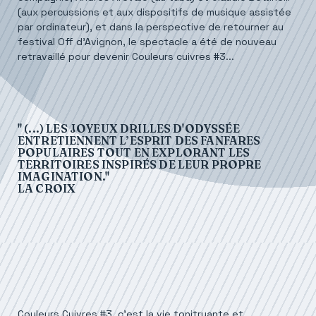
(aux percussions et aux dispositifs de musique assistée
par ordinateur), et dans la perspective de retourner au
festival Off d'Avignon, le spectacle a été de nouveau
retravaillé pour devenir Couleurs cuivres #3...
" (...) LES JOYEUX DRILLES D'ODYSSÉE
ENTRETIENNENT L’ESPRIT DES FANFARES
POPULAIRES TOUT EN EXPLORANT LES
TERRITOIRES INSPIRÉS DE LEUR PROPRE
IMAGINATION."
LA CROIX
Couleurs Cuivres #3, c’est la vie tonitruante et