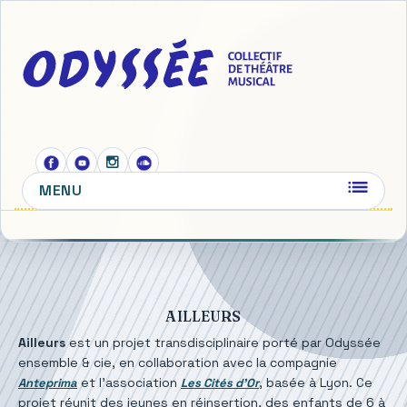
MENU
AILLEURS
Ailleurs
est un projet transdisciplinaire porté par Odyssée
ensemble & cie, en collaboration avec la compagnie
et l’association
, basée à Lyon. Ce
Anteprima
Les Cités d’Or
projet réunit des jeunes en réinsertion, des enfants de 6 à