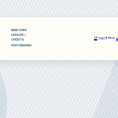
MENTIONS
LÉGALES /
CRÉDITS
PARTENAIRES