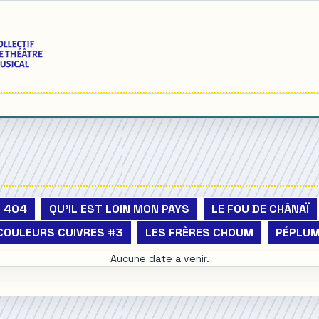
 404
QU'IL EST LOIN MON PAYS
LE FOU DE CHÂNAÏ
COULEURS CUIVRES #3
LES FRÈRES CHOUM
PÉPLU
Aucune date a venir.