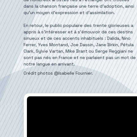
dans la chanson française une terre d’adoption, ainsi
qu’un moyen d’expression et d’assimilation.
En retour, le public populaire des trente glorieuses a
appris à s’intéresser et à s’émouvoir de ces destins
sinueux et de ces accents inhabituels : Dalida, Nino
Ferrer, Yves Montand, Joe Dassin, Jane Birkin, Pétula
Clark, Sylvie Vartan, Mike Brant ou Serge Reggiani ne
sont pas nés en France et ne parlaient pas un mot de
notre langue en arrivant.
Crédit photos @Isabelle Fournier.