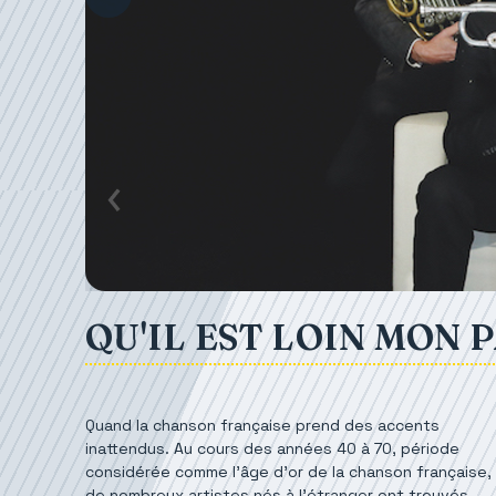
QU'IL EST LOIN MON PA
Quand la chanson française prend des accents
inattendus. Au cours des années 40 à 70, période
considérée comme l’âge d’or de la chanson française,
de nombreux artistes nés à l’étranger ont trouvés