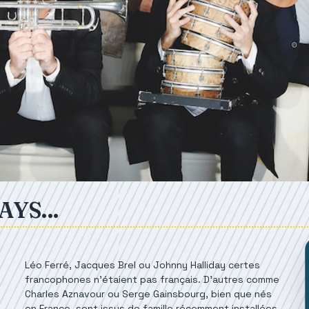
YS...
Léo Ferré, Jacques Brel ou Johnny Halliday certes
francophones n’étaient pas français. D’autres comme
Charles Aznavour ou Serge Gainsbourg, bien que nés
en France, sont issus de famille récemment installées